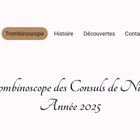
Trombinoscope
Histoire
Découvertes
Conta
mbinoscope des Consuls de N
Année 2025