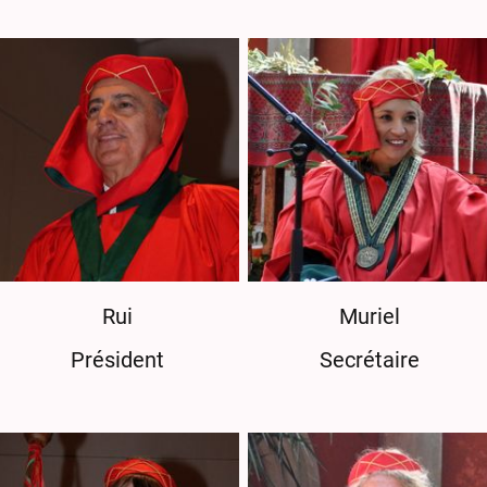
Rui
Muriel
Président
Secrétaire