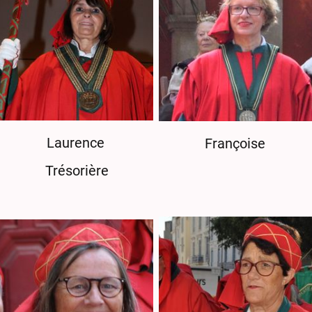
Laurence
Françoise
Trésorière