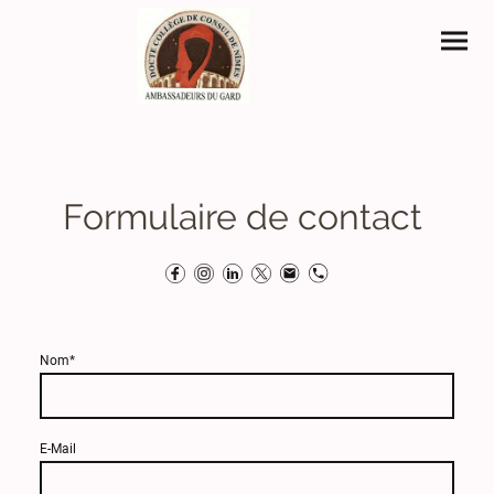
Formulaire de contact
Nom
*
E-Mail